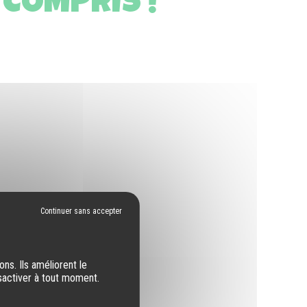
 COMPRIS !
ns. Ils améliorent le
sactiver à tout moment.