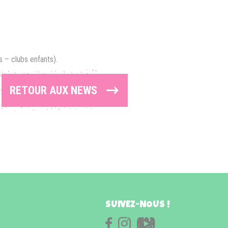
s – clubs enfants).
RETOUR AUX NEWS
SUIVEZ-NOUS !