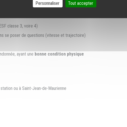
Personnaliser
Tout accepter
ESF classe 3, voire 4)
s se poser de questions (vitesse et trajectoire)
andonnée, ayant une
bonne condition physique
la station ou à Saint-Jean-de-Maurienne