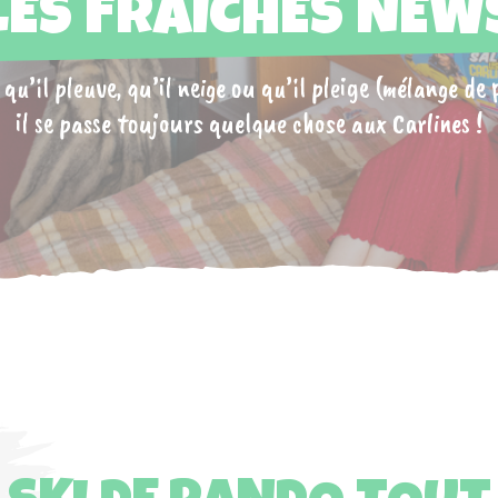
LES FRAICHES NEW
qu’il pleuve, qu’il neige ou qu’il pleige (mélange de p
il se passe toujours quelque chose aux Carlines !