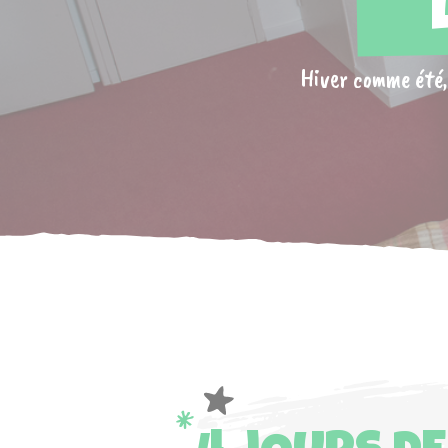
Hiver comme été, 