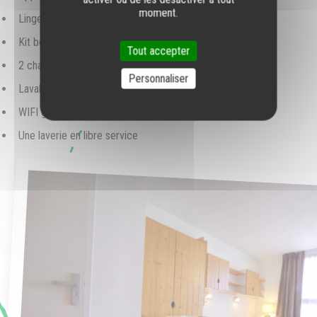
moment.
Linge de toilette fourni
Kit bébé fourni (lit, baignoire, chaise haute)
Tout accepter
2 chambres adaptées aux personnes à mobilité réduite
Personnaliser
Lavabo, douche, WC dans toutes les chambres
WIFI gratuit dans toutes les chambres
Une laverie en libre service