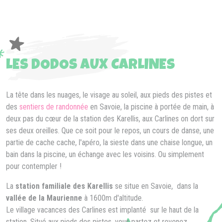
LES DODOS AUX CARLINES
La tête dans les nuages, le visage au soleil, aux pieds des pistes et
des
sentiers de randonnée
en Savoie, la piscine à portée de main, à
deux pas du cœur de la station des Karellis, aux Carlines on dort sur
ses deux oreilles. Que ce soit pour le repos, un cours de danse, une
partie de cache cache, l'apéro, la sieste dans une chaise longue, un
bain dans la piscine, un échange avec les voisins. Ou simplement
pour contempler !
La
station familiale des Karellis
se situe en Savoie, dans la
vallée de la Maurienne
à 1600m d'altitude.
Le village vacances des Carlines est implanté sur le haut de la
station. Situé aux pieds des pistes, vous partez et revenez