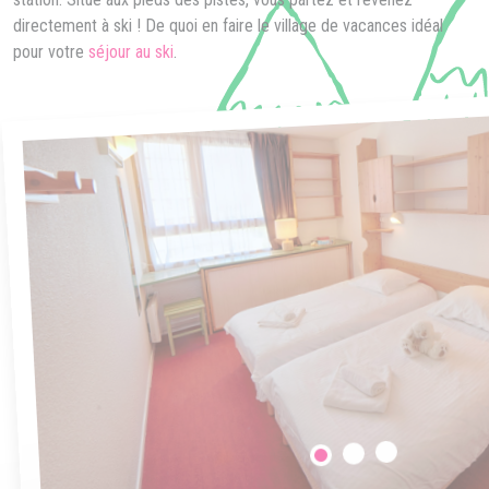
directement à ski ! De quoi en faire le village de vacances idéal
pour votre
séjour au ski
.